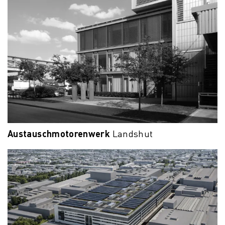
Austauschmotorenwerk
Landshut