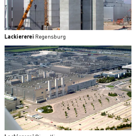
Lackiererei
Regensburg