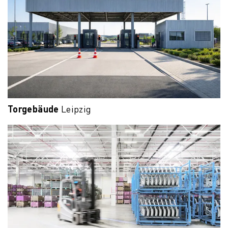
Torgebäude
Leipzig