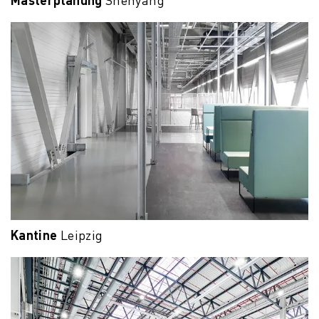
Shenyang
Kantine
Leipzig