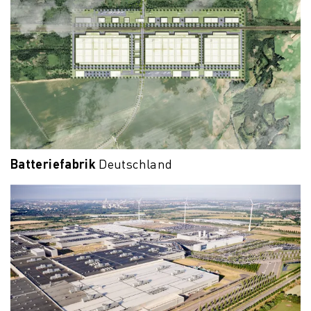
Batteriefabrik
Deutschland