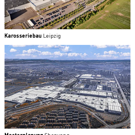
Karosseriebau
Leipzig
Masterplanung