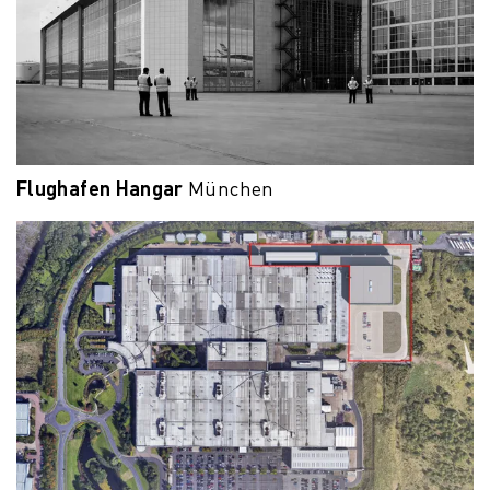
Flughafen Hangar
München