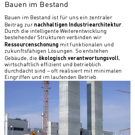
Bauen im Bestand
Bauen im Bestand ist für uns ein zentraler
nachhaltigen Industriearchitektur
Beitrag zur
.
Durch die intelligente Weiterentwicklung
bestehender Strukturen verbinden wir
Ressourcenschonung
mit funktionalen und
zukunftsfähigen Lösungen. So entstehen
ökologisch
verantwortungsvoll
Gebäude, die
,
wirtschaftlich effizient und betrieblich
durchdacht sind – oft realisiert mit minimalen
Eingriffen und im laufenden Betrieb.