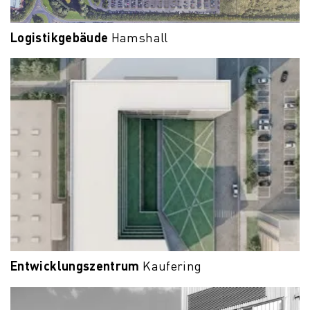
Logistikgebäude
Hamshall
Entwicklungszentrum
Kaufering