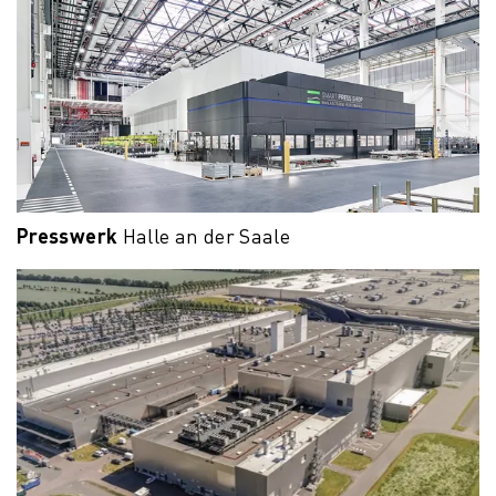
Presswerk
Halle an der Saale