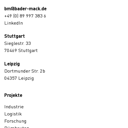
bm@bader-mack.de
+49 (0) 89 997 383 6
LinkedIn
Stuttgart
Sieglestr. 33
70469 Stuttgart
Leipzig
Dortmunder Str. 2b
04357 Leipzig
Projekte
Industrie
Logistik
Forschung