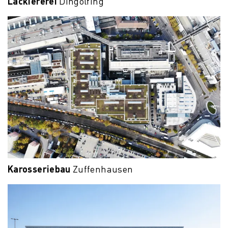
Lackiererei
Dingolfing
Karosseriebau
Zuffenhausen