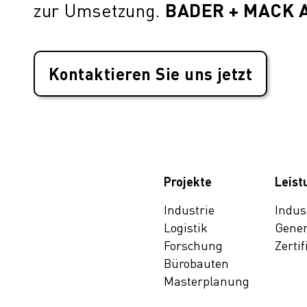
BADER + MACK 
zur Umsetzung.
Kontaktieren Sie uns jetzt
Projekte
Leist
Industrie
Indus
Logistik
Gener
Forschung
Zerti
Bürobauten
Masterplanung