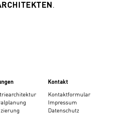
ARCHITEKTEN
.
ungen
Kontakt
trie­architektur
Kontaktformular
al­planung
Impressum
fizierung
Datenschutz