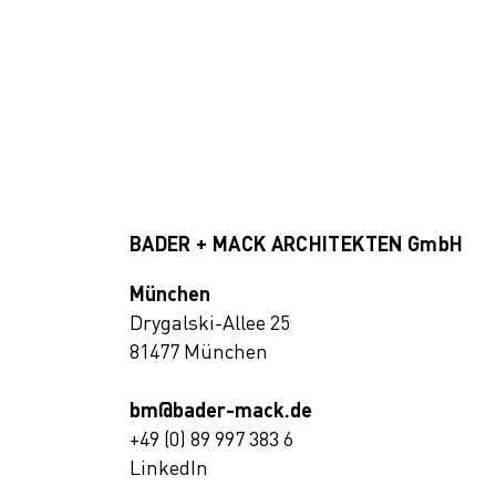
BADER + MACK ARCHITEKTEN GmbH
München
Drygalski-Allee 25
81477 München
bm@bader-mack.de
+49 (0) 89 997 383 6
LinkedIn