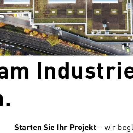
am Industri
n.
Starten Sie Ihr Projekt
– wir beg