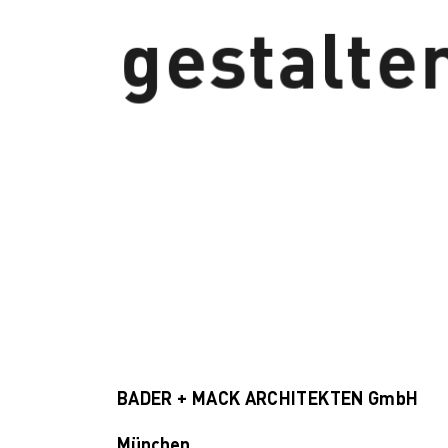
gestalte
BADER + MACK ARCHITEKTEN GmbH
München