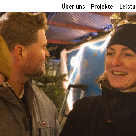
Über uns
Projekte
Leist