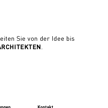
leiten Sie von der Idee bis
ARCHITEKTEN
.
ungen
Kontakt