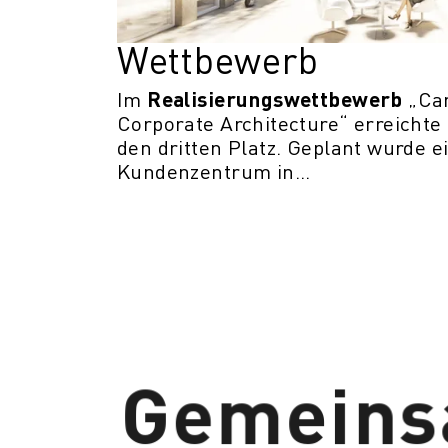
Wettbewerb
Realisierungswettbewerb
Im
„Ca
Corporate Architecture“ erreichte
den dritten Platz. Geplant wurde e
Kundenzentrum in...
Gemeins