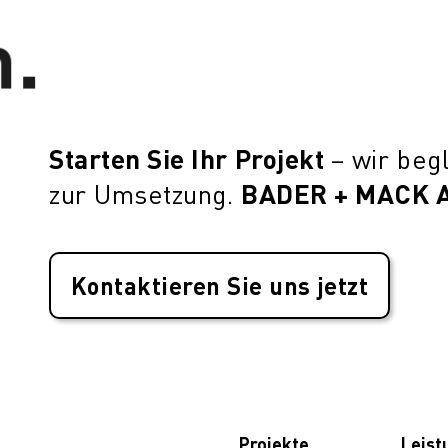
n.
Starten Sie Ihr Projekt
– wir beg
BADER + MACK 
zur Umsetzung.
Kontaktieren Sie uns jetzt
Projekte
Leist