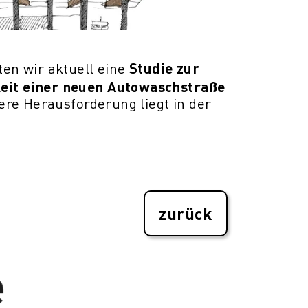
Studie zur
en wir aktuell eine
it einer neuen Autowaschstraße
dere Herausforderung liegt in der
zurück