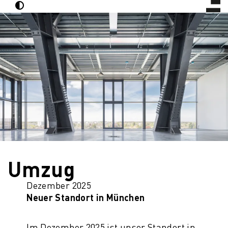
Veröffentlicht am
15. Dezember 2025
Umzug
Dezember 2025
Neuer Standort in München