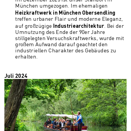
Im Dezember 2025 ist unser Standort in
München umgezogen. Im ehemaligen
Heizkraftwerk in München Obersendling
treffen urbaner Flair und moderne Eleganz,
Industriearchitektur
auf großzügige
. Bei der
Umnutzung des Ende der 90er Jahre
stillgelegten Versuchskraftwerks, wurde mit
großem Aufwand darauf geachtet den
industriellen Charakter des Gebäudes zu
erhalten.
Juli 2024